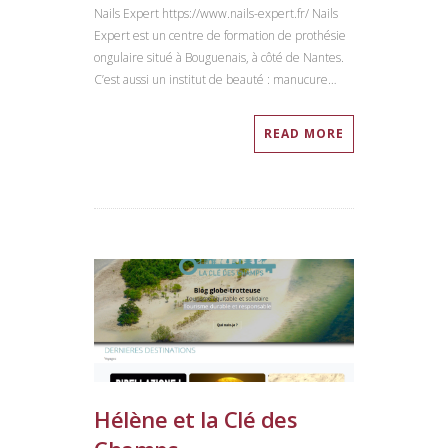
Nails Expert https://www.nails-expert.fr/ Nails
Expert est un centre de formation de prothésie
ongulaire situé à Bouguenais, à côté de Nantes.
C’est aussi un institut de beauté : manucure…
READ MORE
Hélène et la Clé des