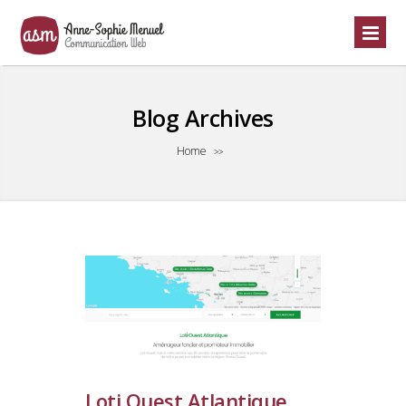
Blog Archives
Home
>>
Loti Ouest Atlantique