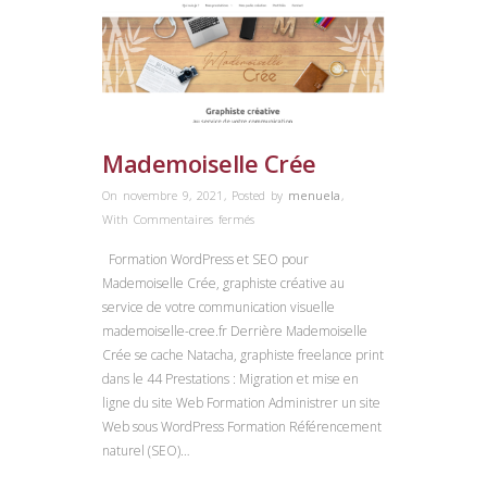
Mademoiselle Crée
On novembre 9, 2021
,
Posted by
menuela
,
sur
With
Commentaires fermés
Mademoiselle
Formation WordPress et SEO pour
Crée
Mademoiselle Crée, graphiste créative au
service de votre communication visuelle
mademoiselle-cree.fr Derrière Mademoiselle
Crée se cache Natacha, graphiste freelance print
dans le 44 Prestations : Migration et mise en
ligne du site Web Formation Administrer un site
Web sous WordPress Formation Référencement
naturel (SEO)…