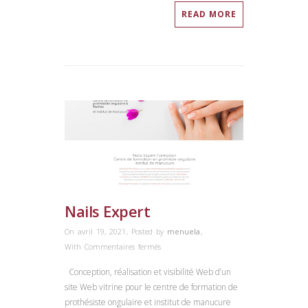
READ MORE
Nails Expert
On avril 19, 2021
,
Posted by
menuela
,
sur
With
Commentaires fermés
Nails
Conception, réalisation et visibilité Web d’un
Expert
site Web vitrine pour le centre de formation de
prothésiste ongulaire et institut de manucure