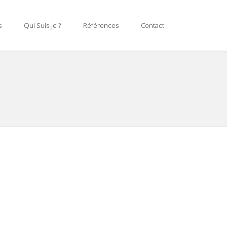
s
Qui Suis-Je ?
Références
Contact