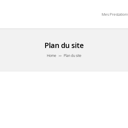
Mes Prestation
Plan du site
Home
Plan du site
>>