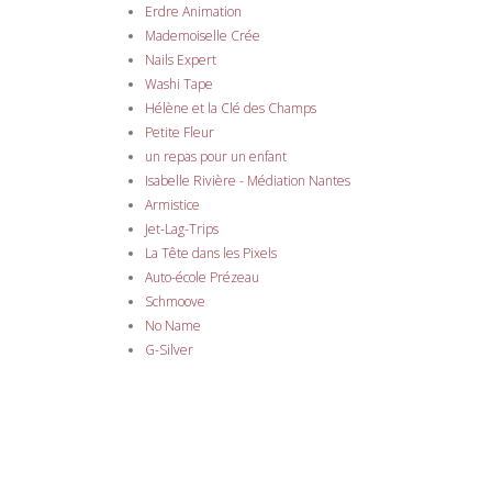
Erdre Animation
Mademoiselle Crée
Nails Expert
Washi Tape
Hélène et la Clé des Champs
Petite Fleur
un repas pour un enfant
Isabelle Rivière - Médiation Nantes
Armistice
Jet-Lag-Trips
La Tête dans les Pixels
Auto-école Prézeau
Schmoove
No Name
G-Silver