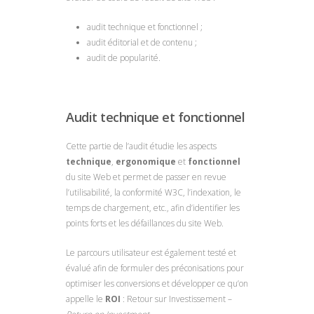
audit technique et fonctionnel ;
audit éditorial et de contenu ;
audit de popularité.
Audit technique et fonctionnel
Cette partie de l’audit étudie les aspects
technique
,
ergonomique
et
fonctionnel
du site Web et permet de passer en revue
l’utilisabilité, la conformité W3C, l’indexation, le
temps de chargement, etc., afin d’identifier les
points forts et les défaillances du site Web.
Le parcours utilisateur est également testé et
évalué afin de formuler des préconisations pour
optimiser les conversions et développer ce qu’on
appelle le
ROI
: Retour sur Investissement –