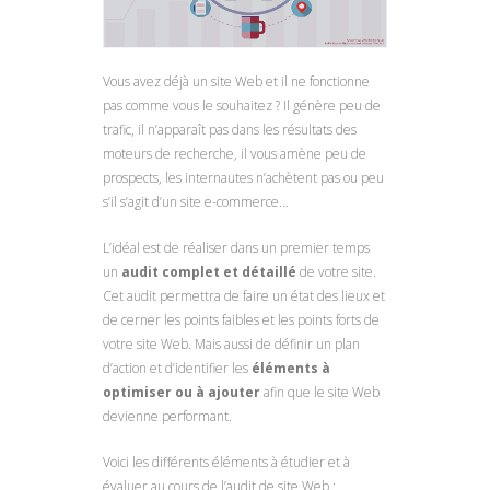
Vous avez déjà un site Web et il ne fonctionne
pas comme vous le souhaitez ? Il génère peu de
trafic, il n’apparaît pas dans les résultats des
moteurs de recherche, il vous amène peu de
prospects, les internautes n’achètent pas ou peu
s’il s’agit d’un site e-commerce…
L’idéal est de réaliser dans un premier temps
un
audit complet et détaillé
de votre site.
Cet audit permettra de faire un état des lieux et
de cerner les points faibles et les points forts de
votre site Web. Mais aussi de définir un plan
d’action et d’identifier les
éléments à
optimiser ou à ajouter
afin que le site Web
devienne performant.
Voici les différents éléments à étudier et à
évaluer au cours de l’audit de site Web :